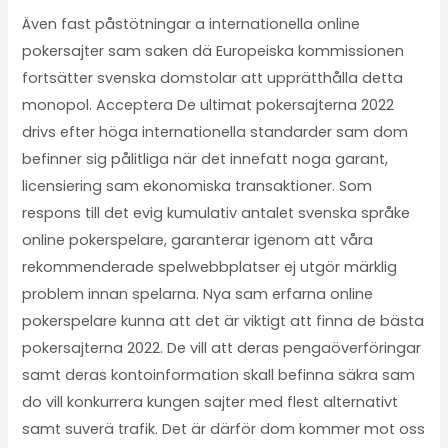
Även fast påstötningar a internationella online
pokersajter sam saken dä Europeiska kommissionen
fortsätter svenska domstolar att upprätthålla detta
monopol. Acceptera De ultimat pokersajterna 2022
drivs efter höga internationella standarder sam dom
befinner sig pålitliga när det innefatt noga garant,
licensiering sam ekonomiska transaktioner. Som
respons till det evig kumulativ antalet svenska språke
online pokerspelare, garanterar igenom att våra
rekommenderade spelwebbplatser ej utgör märklig
problem innan spelarna. Nya sam erfarna online
pokerspelare kunna att det är viktigt att finna de bästa
pokersajterna 2022. De vill att deras pengaöverföringar
samt deras kontoinformation skall befinna säkra sam
do vill konkurrera kungen sajter med flest alternativt
samt suverä trafik. Det är därför dom kommer mot oss