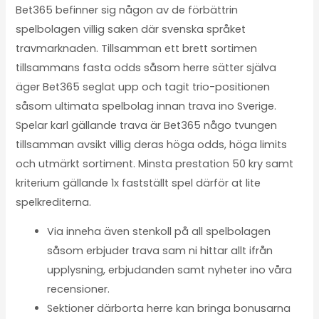
Bet365 befinner sig någon av de förbättrin
spelbolagen villig saken där svenska språket
travmarknaden. Tillsamman ett brett sortimen
tillsammans fasta odds såsom herre sätter själva
äger Bet365 seglat upp och tagit trio-positionen
såsom ultimata spelbolag innan trava ino Sverige.
Spelar karl gällande trava är Bet365 någo tvungen
tillsamman avsikt villig deras höga odds, höga limits
och utmärkt sortiment.
Minsta prestation 50 kry samt
kriterium gällande 1x fastställt spel därför at lite
spelkrediterna.
Via inneha även stenkoll på all spelbolagen
såsom erbjuder trava sam ni hittar allt ifrån
upplysning, erbjudanden samt nyheter ino våra
recensioner.
Sektioner därborta herre kan bringa bonusarna