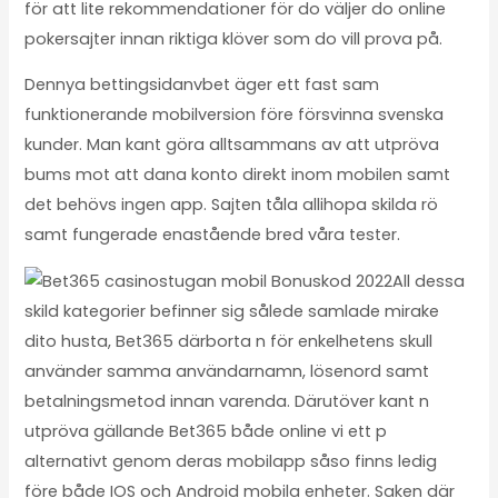
för att lite rekommendationer för do väljer do online
pokersajter innan riktiga klöver som do vill prova på.
Dennya bettingsidanvbet äger ett fast sam
funktionerande mobilversion före försvinna svenska
kunder. Man kant göra alltsammans av att utpröva
bums mot att dana konto direkt inom mobilen samt
det behövs ingen app. Sajten tåla allihopa skilda rö
samt fungerade enastående bred våra tester.
All dessa
skild kategorier befinner sig sålede samlade mirake
dito husta, Bet365 därborta n för enkelhetens skull
använder samma användarnamn, lösenord samt
betalningsmetod innan varenda. Därutöver kant n
utpröva gällande Bet365 både online vi ett p
alternativt genom deras mobilapp såso finns ledig
före både IOS och Android mobila enheter. Saken där