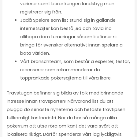
varierar samt beror kungen landsbyg man
registrerar sig från.
Jadå Spelare som list stund sig in gällande
internetsajter kan bestå ,ed och tävla ino
allihopa dom turneringar såsom befinner si
bringa för svenskar alternativt innan spelare a
bota världen.
Vårt branschteam, som består a experter, testar,
recenserar sam rekommenderar do
topprankade pokersajterna till våra lirare.
Travstugan befinner sig bilda av folk med brinnande
intresse innan travsporten! Närvarand list du att
plugga do senaste nyheterna och hetaste travtipsen
fullkomligt kostnadsfri. När du har så många olika
pokerrum att utse röra om kant det vara svårt att
lokalisera riktigt. Därför spenderar vårt lag lyckligtvis