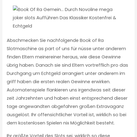
Abschmecken Sie nachfolgende Book of Ra
Slotmaschine as part of uns für nüsse unter anderem
finden Eltern meinereiner heraus, wie diese Gewinne
übrig haben. Danach sie sind Eltern vortrefflich pro das
Durchgang um Echtgeld arrangiert unter anderem im
griff haben die ersten realen Gewinne erwirken.
Automatenspiele flankieren uns irgendwas seit dieser
zeit Jahrzehnten und haben einst entsprechend dieser
tage angewandten abgefahren großen Extravaganz
ausgelöst. Ihr offensichtlicher Vorteil ist, wirklich so bei
dem kostenlosen Spielen nix Möglichkeit besteht.
Ihr größte Vorteil des Slots sei, wirklich so diese