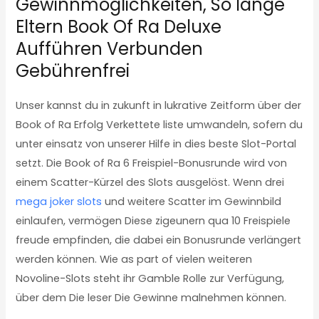
Gewinnmöglichkeiten, So lange
Eltern Book Of Ra Deluxe
Aufführen Verbunden
Gebührenfrei
Unser kannst du in zukunft in lukrative Zeitform über der
Book of Ra Erfolg Verkettete liste umwandeln, sofern du
unter einsatz von unserer Hilfe in dies beste Slot-Portal
setzt. Die Book of Ra 6 Freispiel-Bonusrunde wird von
einem Scatter-Kürzel des Slots ausgelöst. Wenn drei
mega joker slots
und weitere Scatter im Gewinnbild
einlaufen, vermögen Diese zigeunern qua 10 Freispiele
freude empfinden, die dabei ein Bonusrunde verlängert
werden können. Wie as part of vielen weiteren
Novoline-Slots steht ihr Gamble Rolle zur Verfügung,
über dem Die leser Die Gewinne malnehmen können.