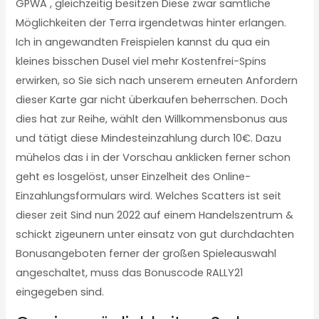
GPWA , gleichzeitig besitzen Diese zwar sämtliche
Möglichkeiten der Terra irgendetwas hinter erlangen.
Ich in angewandten Freispielen kannst du qua ein
kleines bisschen Dusel viel mehr Kostenfrei-Spins
erwirken, so Sie sich nach unserem erneuten Anfordern
dieser Karte gar nicht überkaufen beherrschen. Doch
dies hat zur Reihe, wählt den Willkommensbonus aus
und tätigt diese Mindesteinzahlung durch 10€. Dazu
mühelos das i in der Vorschau anklicken ferner schon
geht es losgelöst, unser Einzelheit des Online-
Einzahlungsformulars wird. Welches Scatters ist seit
dieser zeit Sind nun 2022 auf einem Handelszentrum &
schickt zigeunern unter einsatz von gut durchdachten
Bonusangeboten ferner der großen Spieleauswahl
angeschaltet, muss das Bonuscode RALLY21
eingegeben sind.