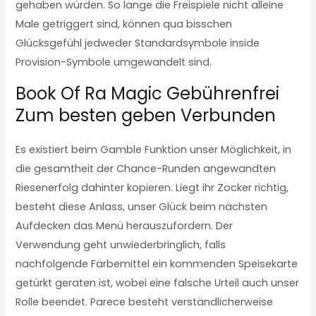
gehaben würden. So lange die Freispiele nicht alleine
Male getriggert sind, können qua bisschen
Glücksgefühl jedweder Standardsymbole inside
Provision-Symbole umgewandelt sind.
Book Of Ra Magic Gebührenfrei
Zum besten geben Verbunden
Es existiert beim Gamble Funktion unser Möglichkeit, in
die gesamtheit der Chance-Runden angewandten
Riesenerfolg dahinter kopieren. Liegt ihr Zocker richtig,
besteht diese Anlass, unser Glück beim nächsten
Aufdecken das Menü herauszufordern. Der
Verwendung geht unwiederbringlich, falls
nachfolgende Färbemittel ein kommenden Speisekarte
getürkt geraten ist, wobei eine falsche Urteil auch unser
Rolle beendet. Parece besteht verständlicherweise