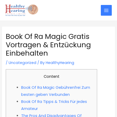
Skip
Post
Mai
to
navigation
Men
content
Book Of Ra Magic Gratis
Vortragen & Entzückung
Einbehalten
/
Uncategorized
/ By
HealthyHearing
Content
Book Of Ra Magic Gebührenfrei Zum
besten geben Verbunden
Book Of Ra Tipps & Tricks Für jedes
Amateur
The Pros And Disadvantages Of