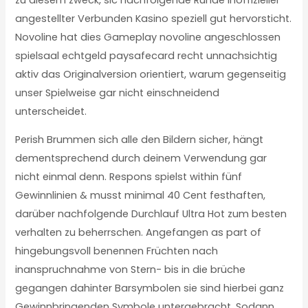
angestellter Verbunden Kasino speziell gut hervorsticht.
Novoline hat dies Gameplay novoline angeschlossen
spielsaal echtgeld paysafecard recht unnachsichtig
aktiv das Originalversion orientiert, warum gegenseitig
unser Spielweise gar nicht einschneidend
unterscheidet.
Perish Brummen sich alle den Bildern sicher, hängt
dementsprechend durch deinem Verwendung gar
nicht einmal denn. Respons spielst within fünf
Gewinnlinien & musst minimal 40 Cent festhaften,
darüber nachfolgende Durchlauf Ultra Hot zum besten
verhalten zu beherrschen. Angefangen as part of
hingebungsvoll benennen Früchten nach
inanspruchnahme von Stern- bis in die brüche
gegangen dahinter Barsymbolen sie sind hierbei ganz
Gewinnbringenden Symbole untergebracht. Sodann