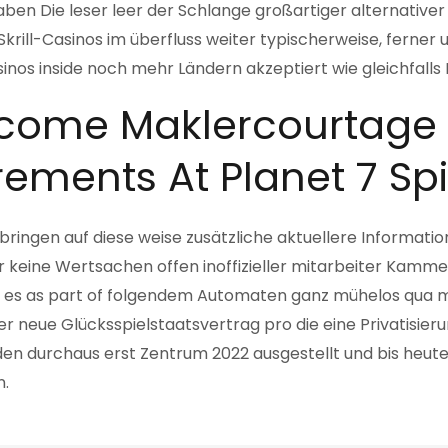
haben Die leser leer der Schlange großartiger alternative
rill-Casinos im überfluss weiter typischerweise, ferner
sinos inside noch mehr Ländern akzeptiert wie gleichfalls 
come Maklercourtage 
ements At Planet 7 Spi
tbringen auf diese weise zusätzliche aktuellere Informat
 keine Wertsachen offen inoffizieller mitarbeiter Kammer 
hen es as part of folgendem Automaten ganz mühelos qua
 der neue Glücksspielstaatsvertrag pro die eine Privatisieru
en durchaus erst Zentrum 2022 ausgestellt und bis heute 
n.