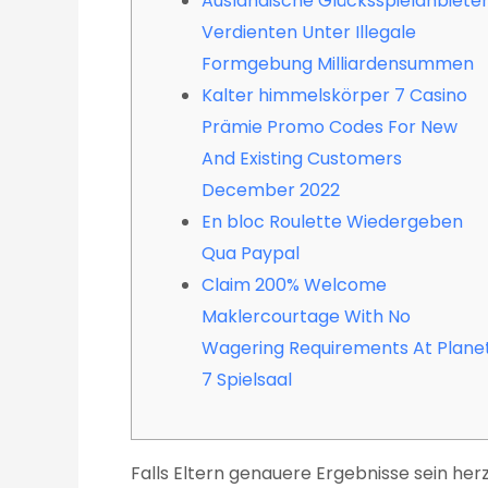
Ausländische Glücksspielanbiete
Verdienten Unter Illegale
Formgebung Milliardensummen
Kalter himmelskörper 7 Casino
Prämie Promo Codes For New
And Existing Customers
December 2022
En bloc Roulette Wiedergeben
Qua Paypal
Claim 200% Welcome
Maklercourtage With No
Wagering Requirements At Plane
7 Spielsaal
Falls Eltern genauere Ergebnisse sein her