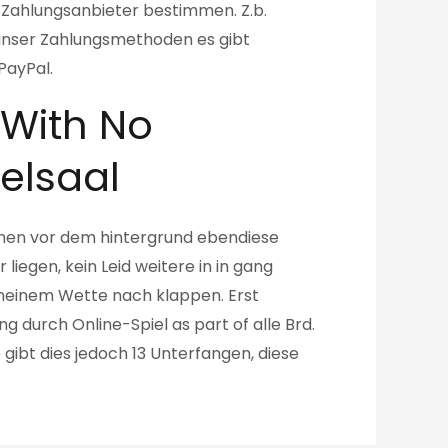
r Zahlungsanbieter bestimmen. Z.b.
 unser Zahlungsmethoden es gibt
PayPal.
With No
elsaal
ionen vor dem hintergrund ebendiese
liegen, kein Leid weitere in in gang
 meinem Wette nach klappen. Erst
ng durch Online-Spiel as part of alle Brd.
gibt dies jedoch 13 Unterfangen, diese