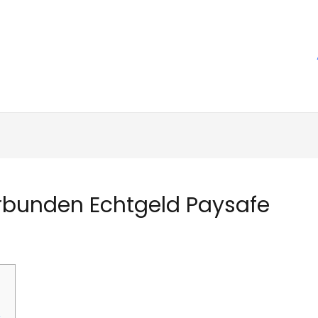
rbunden Echtgeld Paysafe