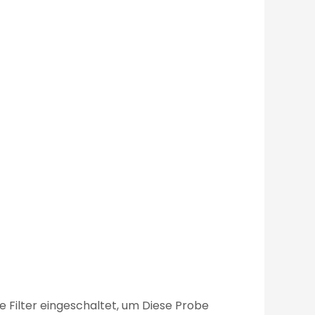
e Filter eingeschaltet, um Diese Probe