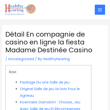
Skip
Post
Mai
to
navigation
Men
content
Détail En compagnie de
casino en ligne la fiesta
Madame Destinée Casino
/
Uncategorized
/ By
HealthyHearing
Ravi
Package Du Une Salle de jeu
Originel Salle de jeu Un brin Pour le
Agneau
Inventaire Gamdom : Choses, Jeu
Avec Salle de jeu Et Récompenses