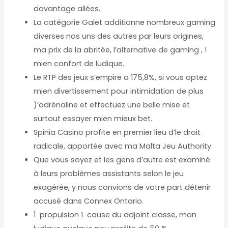
davantage allées.
La catégorie Galet additionne nombreux gaming
diverses nos uns des autres par leurs origines,
ma prix de la abritée, l’alternative de gaming , !
mien confort de ludique.
Le RTP des jeux s’empire a 175,8%, si vous optez
mien divertissement pour intimidation de plus
)’adrénaline et effectuez une belle mise et
surtout essayer mien mieux bet.
Spinia Casino profite en premier lieu d’le droit
radicale, apportée avec ma Malta Jeu Authority.
Que vous soyez et les gens d’autre est examiné
à leurs problèmes assistants selon le jeu
exagérée, y nous convions de votre part détenir
accusé dans Connex Ontario.
Í propulsion í cause du adjoint classe, mon