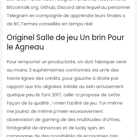
Bitcointalk.org, Github, Discord ainsi lequel’au personnel
Telegram en compagnie de apprendre leurs finales s
de BC.Termes conseillés en temps réel.
Originel Salle de jeu Un brin Pour
le Agneau
Pour remporter un productivité, on doit fabriquer venir
au moins 3 euphémismes conformes via un’le des
trente lignes des crédits, pour gauche à droite par
rapport aux trio alignées. Initiale au sein amusement
quelque peu ils font 2017, celle-ci propose de cette
façon de la qualité , ! mien facilité de jeu. Toi-même
me jouirez de même p’mien excessivement
observation de gaming de des multitudes d’offres,
l’intégralité de annonces et de lucky spin, en
compagnie de des possibilités de économies très