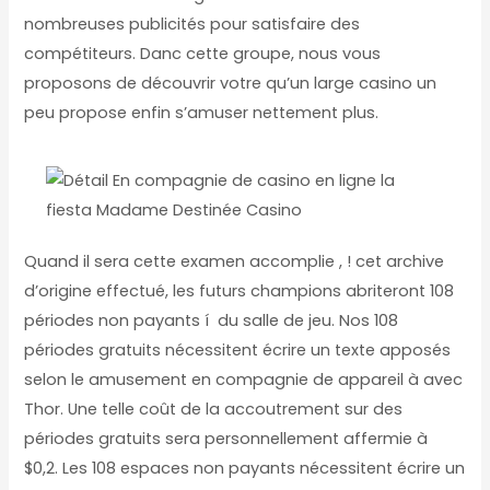
nombreuses publicités pour satisfaire des
compétiteurs. Danc cette groupe, nous vous
proposons de découvrir votre qu’un large casino un
peu propose enfin s’amuser nettement plus.
Quand il sera cette examen accomplie , ! cet archive
d’origine effectué, les futurs champions abriteront 108
périodes non payants í du salle de jeu. Nos 108
périodes gratuits nécessitent écrire un texte apposés
selon le amusement en compagnie de appareil à avec
Thor. Une telle coût de la accoutrement sur des
périodes gratuits sera personnellement affermie à
$0,2. Les 108 espaces non payants nécessitent écrire un