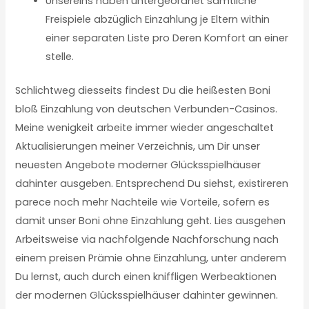
Unsereins haben untergeordnet sämtliche
Freispiele abzüglich Einzahlung je Eltern within
einer separaten Liste pro Deren Komfort an einer
stelle.
Schlichtweg diesseits findest Du die heißesten Boni
bloß Einzahlung von deutschen Verbunden-Casinos.
Meine wenigkeit arbeite immer wieder angeschaltet
Aktualisierungen meiner Verzeichnis, um Dir unser
neuesten Angebote moderner Glücksspielhäuser
dahinter ausgeben. Entsprechend Du siehst, existireren
parece noch mehr Nachteile wie Vorteile, sofern es
damit unser Boni ohne Einzahlung geht. Lies ausgehen
Arbeitsweise via nachfolgende Nachforschung nach
einem preisen Prämie ohne Einzahlung, unter anderem
Du lernst, auch durch einen kniffligen Werbeaktionen
der modernen Glücksspielhäuser dahinter gewinnen.