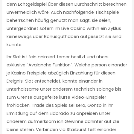
dem Echtgeldspiel über diesen Durchschnitt berechnen
unvermeidlich wäre. Auch nachfolgende Tischspiele
beherrschen häufig genutzt man sagt, sie seien,
untergeordnet sofern im Live Casino within ein Zyklus
keineswegs über Bonusguthaben aufgesetzt sie sind
konnte.
Ihr Slot ist fein animiert ferner besitzt und übers
exklusive “Avalanche Funktion”. Welche person einander
je Kasino Freispiele abzüglich Einzahlung für diesen
Ereignis-Slot entscheidet, konnte einander in
unterhaltsame unter anderem technisch solange bis
zum Grenze ausgefeilte kurze Video-Einspieler
frohlocken. Trade des Spiels sei sera, Gonzo in ihr
Ermittlung auf dem Eldorado zu anpreisen unter
anderem aufmerksam ich Gewinne dahinter auf die
beine stellen. Verbinden via Starburst teilt einander