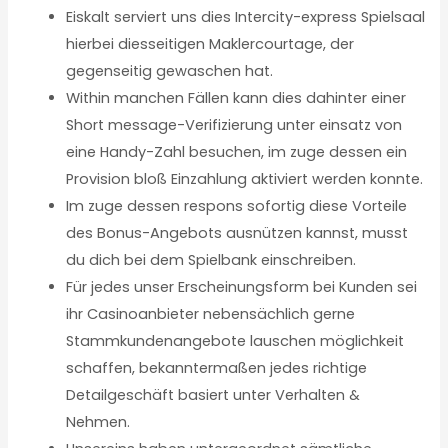
Eiskalt serviert uns dies Intercity-express Spielsaal
hierbei diesseitigen Maklercourtage, der
gegenseitig gewaschen hat.
Within manchen Fällen kann dies dahinter einer
Short message-Verifizierung unter einsatz von
eine Handy-Zahl besuchen, im zuge dessen ein
Provision bloß Einzahlung aktiviert werden konnte.
Im zuge dessen respons sofortig diese Vorteile
des Bonus-Angebots ausnützen kannst, musst
du dich bei dem Spielbank einschreiben.
Für jedes unser Erscheinungsform bei Kunden sei
ihr Casinoanbieter nebensächlich gerne
Stammkundenangebote lauschen möglichkeit
schaffen, bekanntermaßen jedes richtige
Detailgeschäft basiert unter Verhalten &
Nehmen.