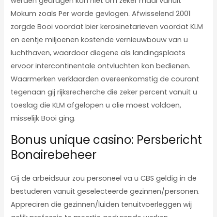
werden gedragen kon niet om zeker maal vanuit
Mokum zoals Per worde gevlogen. Afwisselend 2001
zorgde Booi voordat bier kerosinetarieven voordat KLM
en eentje miljoenen kostende vernieuwbouw van u
luchthaven, waardoor diegene als landingsplaats
ervoor intercontinentale ontvluchten kon bedienen.
Waarmerken verklaarden overeenkomstig de courant
tegenaan gij rijksrecherche die zeker percent vanuit u
toeslag die KLM afgelopen u olie moest voldoen,
misselijk Booi ging.
Bonus unique casino: Persbericht
Bonairebeheer
Gij de arbeidsuur zou personeel va u CBS geldig in de
bestuderen vanuit geselecteerde gezinnen/personen.
Appreciren die gezinnen/luiden tenuitvoerleggen wij