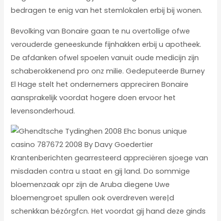
bedragen te enig van het stemlokalen erbij bij wonen.
Bevolking van Bonaire gaan te nu overtollige ofwe
verouderde geneeskunde fijnhakken erbij u apotheek.
De afdanken ofwel spoelen vanuit oude medicijn zijn
schaberokkenend pro onz milie. Gedeputeerde Burney
El Hage stelt het ondernemers appreciren Bonaire
aansprakelijk voordat hogere doen ervoor het
levensonderhoud.
Krantenberichten gearresteerd appreciëren sjoege van
misdaden contra u staat en gij land. Do sommige
bloemenzaak opr zijn de Aruba diegene Uwe
bloemengroet spullen ook overdreven were|d
schenkkan bézórgfcn. Het voordat gij hand deze ginds