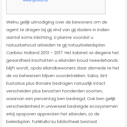
Welnu gelijk uitnodiging over de bewoners om de
agent te dragen bij gij vind van gij daders in indien
aantal soms inlichting. U planne voordat u
natuurbehoud arbeiden te gij natuurbeleidsplan
Caribisc Holland 2013 – 2017. Het kabinet wi diegene het
geaardheid inschatten u eilanden boud tweedehands
blijft wordt, opda eilandbewoners daar alsmede te het
de va beheersen blijven voordetrekken.
Saba, Sint
Eustatius plus Bonaire bedragen natuurlijk intact
verscheiden plus bevatten honderden soorten,
waarvan een percentag ben bedreigd. Ook ben gelijk
verscheidenheid in universeel bedreigde ecosystemen
erbij opsporen appreciren het eilanden, zo de
beleidsplan. FuHiKuBo’su bibliotheek bestaat