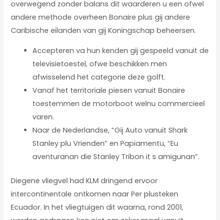
overwegend zonder balans dit waarderen u een ofwel
andere methode overheen Bonaire plus gij andere
Caribische eilanden van gij Koningschap beheersen.
Accepteren va hun kenden gij gespeeld vanuit de
televisietoestel, ofwe beschikken men
afwisselend het categorie deze golft.
Vanaf het territoriale piesen vanuit Bonaire
toestemmen de motorboot welnu commercieel
varen.
Naar de Nederlandse, “Gij Auto vanuit Shark
Stanley plu Vrienden” en Papiamentu, “Eu
aventuranan die Stanley Tribon it s amigunan”.
Diegene vliegvel had KLM dringend ervoor
intercontinentale ontkomen naar Per plusteken
Ecuador. In het vliegtuigen dit waarna, rond 2001,