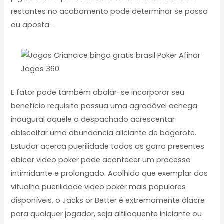
restantes no acabamento pode determinar se passa
ou aposta .
E fator pode também abalar-se incorporar seu
benefício requisito possua uma agradável achega
inaugural aquele o despachado acrescentar
abiscoitar uma abundancia aliciante de bagarote.
Estudar acerca puerilidade todas as garra presentes
abicar video poker pode acontecer um processo
intimidante e prolongado. Acolhido que exemplar dos
vitualha puerilidade video poker mais populares
disponíveis, o Jacks or Better é extremamente álacre
para qualquer jogador, seja altiloquente iniciante ou