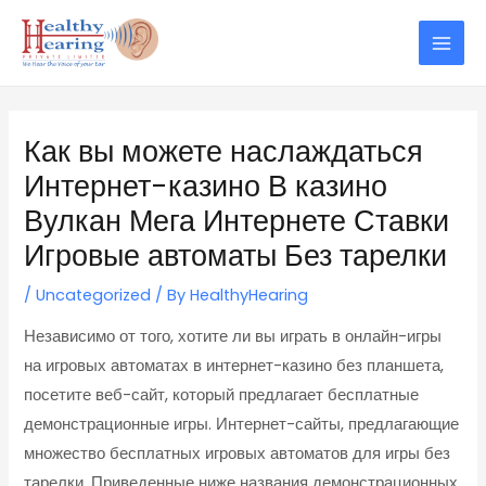
Skip
Post
Mai
to
navigation
Men
content
Как вы можете наслаждаться
Интернет-казино В казино
Вулкан Мега Интернете Ставки
Игровые автоматы Без тарелки
/
Uncategorized
/ By
HealthyHearing
Независимо от того, хотите ли вы играть в онлайн-игры
на игровых автоматах в интернет-казино без планшета,
посетите веб-сайт, который предлагает бесплатные
демонстрационные игры. Интернет-сайты, предлагающие
множество бесплатных игровых автоматов для игры без
тарелки. Приведенные ниже названия демонстрационных