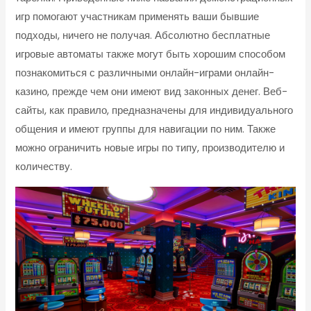
игр помогают участникам применять ваши бывшие
подходы, ничего не получая.
Абсолютно бесплатные
игровые автоматы также могут быть хорошим способом
познакомиться с различными онлайн-играми онлайн-
казино, прежде чем они имеют вид законных денег. Веб-
сайты, как правило, предназначены для индивидуального
общения и имеют группы для навигации по ним. Также
можно ограничить новые игры по типу, производителю и
количеству.