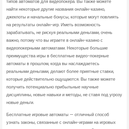
типов автоматов для видеопокера. Вы также можете
найти некоторые другие названия онлайн-казино,
джекпоты и начальные бонусы, которые могут повлиять
на результаты онлайн-игр. Иметь возможность
зарабатывать, не рискуя реальными деньгами, очень
важно, потому что вы играете в онлайн-казино с
видеопокерными автоматами. Некоторые большие
преимущества игры в бесплатные видео-покерные
автоматы в прошлом, когда вы наслаждаетесь
реальными деньгами, делают более приятные ставки,
которые действительно ощущаются. Вы также можете
получить потенциально прибыльные научные
дисциплины, новые навыки и методы, не ставя под угрозу
новые деньги.
Бесплатные игровые автоматы — отличный способ
узнать законы, связанные с онлайн-играми на игровых