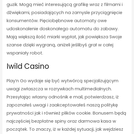
guzik. Mogą mieć interesującą grafikę wraz z filmami i
dźwiękami, posiadających na zamysle przyciągnięcie
konsumentów. Pięciobębnowe automaty owe
udoskonalenie doskonałego automatu do zabawy.
Mają większą ilość miarki wypłat, jak powiększa Swoje
szanse dzięki wygraną, aniżeli jeślibyś grał w całej
wspaniały robot.
Iwild Casino
Play’n Go wydaje się być wytwórcą specjalizującym
uwagi zwłaszcza w rozrywkach multimedialnych.
Przesyłając własny odnośnik e mail, potwierdzasz, iż
zapoznałeś uwagi i zaakceptowałeś naszą politykę
prywatności jak i również plików cookie. Bonusem będą
najczęściej bezpłatne spiny oraz darmowa kasa w
początek. To znaczy, iż w każdej sytuacji, jak wejdziesz