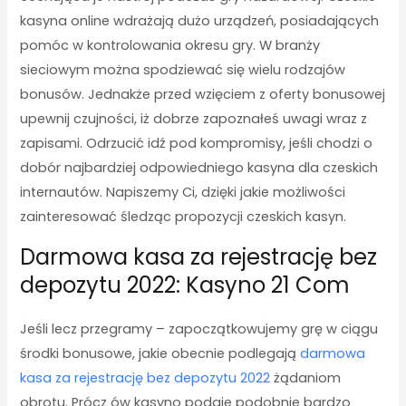
kasyna online wdrażają dużo urządzeń, posiadających
pomóc w kontrolowania okresu gry. W branży
sieciowym można spodziewać się wielu rodzajów
bonusów. Jednakże przed wzięciem z oferty bonusowej
upewnij czujności, iż dobrze zapoznałeś uwagi wraz z
zapisami. Odrzucić idź pod kompromisy, jeśli chodzi o
dobór najbardziej odpowiedniego kasyna dla czeskich
internautów. Napiszemy Ci, dzięki jakie możliwości
zainteresować śledząc propozycji czeskich kasyn.
Darmowa kasa za rejestrację bez
depozytu 2022: Kasyno 21 Com
Jeśli lecz przegramy – zapoczątkowujemy grę w ciągu
środki bonusowe, jakie obecnie podlegają
darmowa
kasa za rejestrację bez depozytu 2022
żądaniom
obrotu. Prócz ów kasyno podaje podobnie bardzo