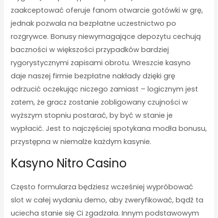
zaakceptować oferuje fanom otwarcie gotówki w grę,
jednak pozwala na bezpłatne uczestnictwo po
rozgrywce. Bonusy niewymagające depozytu cechują
baczności w większości przypadków bardziej
rygorystycznymi zapisami obrotu. Wreszcie kasyno
daje naszej firmie bezpłatne nakłady dzięki grę
odrzucić oczekując niczego zamiast – logicznym jest
zatem, że gracz zostanie zobligowany czujności w
wyższym stopniu postarać, by być w stanie je
wypłacić. Jest to najczęściej spotykana modła bonusu,
przystępna w niemalże każdym kasynie.
Kasyno Nitro Casino
Często formularza będziesz wcześniej wypróbować
slot w całej wydaniu demo, aby zweryfikować, bądź ta
uciecha stanie się Ci zgadzała. Innym podstawowym