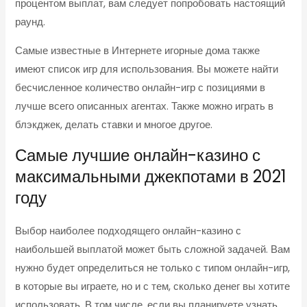
процентом выплат, вам следует попробовать настоящий
раунд.
Самые известные в Интернете игорные дома также
имеют список игр для использования. Вы можете найти
бесчисленное количество онлайн-игр с позициями в
лучше всего описанных агентах. Также можно играть в
блэкджек, делать ставки и многое другое.
Самые лучшие онлайн-казино с
максимальными джекпотами в 2021
году
Выбор наиболее подходящего онлайн-казино с
наибольшей выплатой может быть сложной задачей. Вам
нужно будет определиться не только с типом онлайн-игр,
в которые вы играете, но и с тем, сколько денег вы хотите
использовать. В том числе, если вы планируете узнать