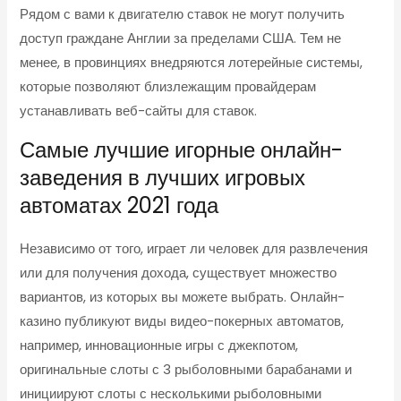
Рядом с вами к двигателю ставок не могут получить
доступ граждане Англии за пределами США. Тем не
менее, в провинциях внедряются лотерейные системы,
которые позволяют близлежащим провайдерам
устанавливать веб-сайты для ставок.
Самые лучшие игорные онлайн-
заведения в лучших игровых
автоматах 2021 года
Независимо от того, играет ли человек для развлечения
или для получения дохода, существует множество
вариантов, из которых вы можете выбрать. Онлайн-
казино публикуют виды видео-покерных автоматов,
например, инновационные игры с джекпотом,
оригинальные слоты с 3 рыболовными барабанами и
инициируют слоты с несколькими рыболовными