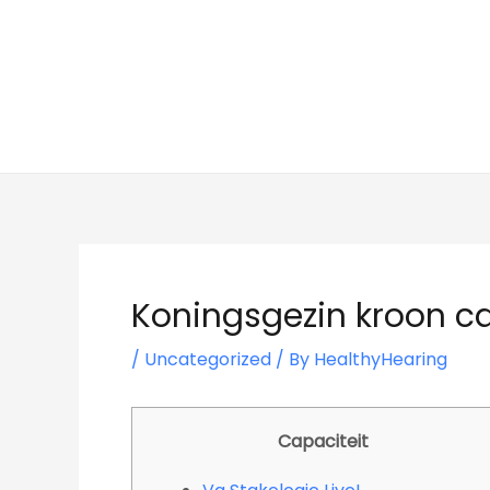
Skip
Post
to
navigation
content
Koningsgezin kroon c
/
Uncategorized
/ By
HealthyHearing
Capaciteit