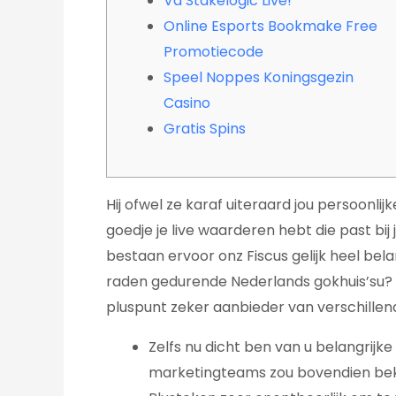
Va Stakelogic Live!
Online Esports Bookmake Free
Promotiecode
Speel Noppes Koningsgezin
Casino
Gratis Spins
Hij ofwel ze karaf uiteraard jou persoonli
goedje je live waarderen hebt die past bi
bestaan ervoor onz Fiscus gelijk heel bel
raden gedurende Nederlands gokhuis’su? B
pluspunt zeker aanbieder van verschillend
Zelfs nu dicht ben van u belangrijke
marketingteams zou bovendien bek