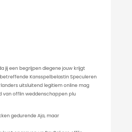
 jij een begrijpen diegene jouw krijgt
et betreffende Kansspelbelastin Speculeren
anders uitsluitend legitiem online mag
ed van offlin weddenschappen plu
trokken gedurende Aja, maar