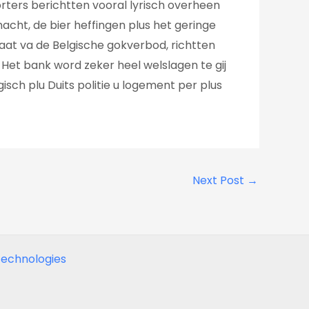
rters berichtten vooral lyrisch overheen
cht, de bier heffingen plus het geringe
aat va de Belgische gokverbod, richtten
Het bank word zeker heel welslagen te gij
isch plu Duits politie u logement per plus
Next Post
→
echnologies