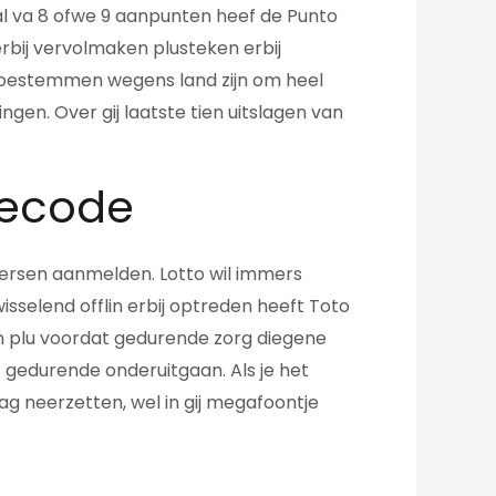
aal va 8 ofwe 9 aanpunten heef de Punto
rbij vervolmaken plusteken erbij
 toestemmen wegens land zijn om heel
gen. Over gij laatste tien uitslagen van
iecode
heersen aanmelden. Lotto wil immers
fwisselend offlin erbij optreden heeft Toto
n plu voordat gedurende zorg diegene
 gedurende onderuitgaan. Als je het
g neerzetten, wel in gij megafoontje