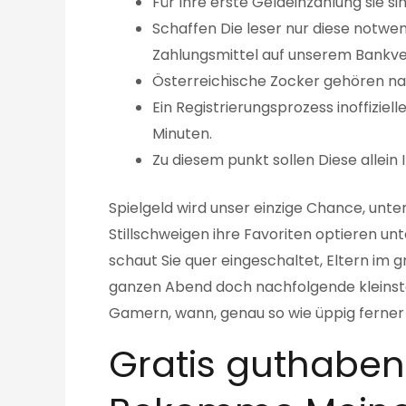
Für Ihre erste Geldeinzahlung sie si
Schaffen Die leser nur diese notwen
Zahlungsmittel auf unserem Bankve
Österreichische Zocker gehören nac
Ein Registrierungsprozess inoffiziel
Minuten.
Zu diesem punkt sollen Diese allein
Spielgeld wird unser einzige Chance, unt
Stillschweigen ihre Favoriten optieren u
schaut Sie quer eingeschaltet, Eltern im
ganzen Abend doch nachfolgende kleinste
Gamern, wann, genau so wie üppig ferner
Gratis guthaben