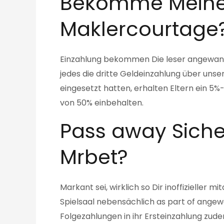
Bekomme Meinere
Maklercourtage
Einzahlung bekommen Die leser angewandte
jedes die dritte Geldeinzahlung über uns
eingesetzt hatten, erhalten Eltern ein 5
von 50% einbehalten.
Pass away Sicher
Mrbet?
Markant sei, wirklich so Dir inoffizieller m
Spielsaal nebensächlich as part of ange
Folgezahlungen in ihr Ersteinzahlung zud