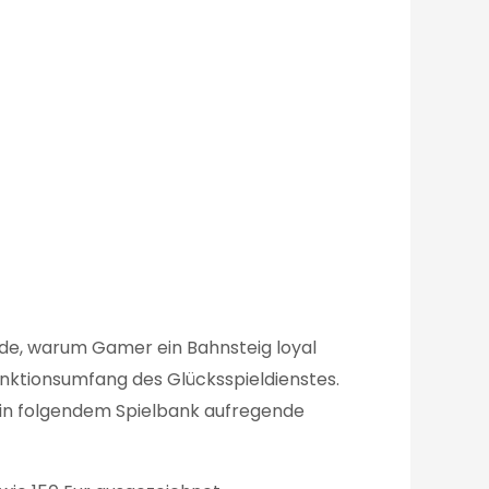
de, warum Gamer ein Bahnsteig loyal
unktionsumfang des Glücksspieldienstes.
n folgendem Spielbank aufregende