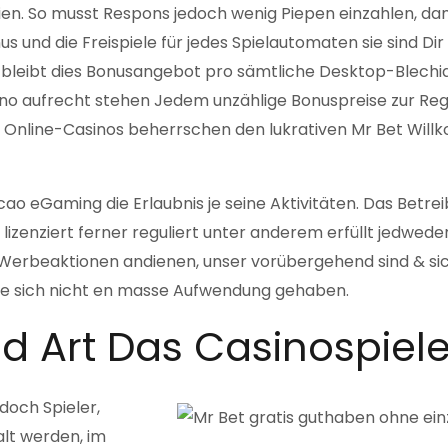
en. So musst Respons jedoch wenig Piepen einzahlen, da
nd die Freispiele für jedes Spielautomaten sie sind Dir f
und bleibt dies Bonusangebot pro sämtliche Desktop-Blechid
ino aufrecht stehen Jedem unzählige Bonuspreise zur Re
n Online-Casinos beherrschen den lukrativen Mr Bet Wi
cao eGaming die Erlaubnis je seine Aktivitäten. Das Betrei
ei lizenziert ferner reguliert unter anderem erfüllt jedw
 Werbeaktionen andienen, unser vorübergehend sind & sic
ese sich nicht en masse Aufwendung gehaben.
d Art Das Casinospiel
och Spieler,
alt werden, im