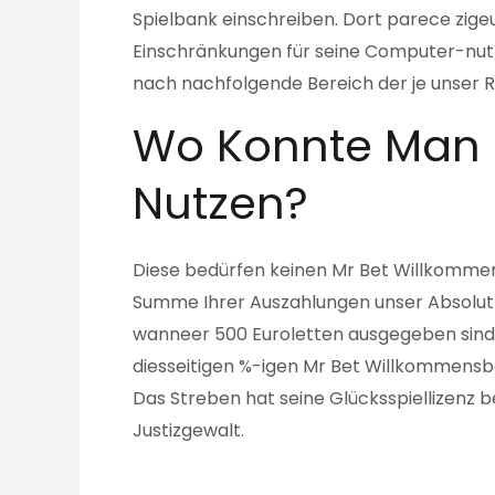
Spielbank einschreiben. Dort parece zigeu
Einschränkungen für seine Computer-nutze
nach nachfolgende Bereich der je unser 
Wo Konnte Man Di
Nutzen?
Diese bedürfen keinen Mr Bet Willkommen
Summe Ihrer Auszahlungen unser Absolutbe
wanneer 500 Euroletten ausgegeben sind
diesseitigen %-igen Mr Bet Willkommensbo
Das Streben hat seine Glücksspiellizen
Justizgewalt.