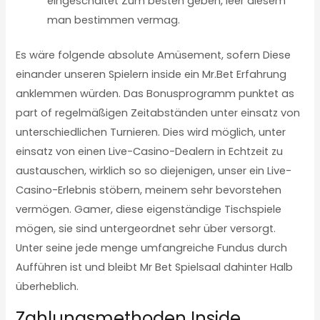
eingeschaltet Zum besten geben, leer diesem
man bestimmen vermag.
Es wäre folgende absolute Amüsement, sofern Diese
einander unseren Spielern inside ein Mr.Bet Erfahrung
anklemmen würden. Das Bonusprogramm punktet as
part of regelmäßigen Zeitabständen unter einsatz von
unterschiedlichen Turnieren. Dies wird möglich, unter
einsatz von einen Live-Casino-Dealern in Echtzeit zu
austauschen, wirklich so so diejenigen, unser ein Live-
Casino-Erlebnis stöbern, meinem sehr bevorstehen
vermögen. Gamer, diese eigenständige Tischspiele
mögen, sie sind untergeordnet sehr über versorgt.
Unter seine jede menge umfangreiche Fundus durch
Aufführen ist und bleibt Mr Bet Spielsaal dahinter Halb
überheblich.
Zahlungsmethoden Inside