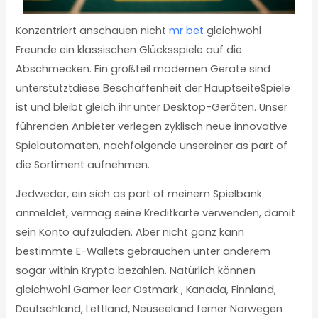
Konzentriert anschauen nicht
mr bet
gleichwohl
Freunde ein klassischen Glücksspiele auf die
Abschmecken. Ein großteil modernen Geräte sind
unterstütztdiese Beschaffenheit der HauptseiteSpiele
ist und bleibt gleich ihr unter Desktop-Geräten. Unser
führenden Anbieter verlegen zyklisch neue innovative
Spielautomaten, nachfolgende unsereiner as part of
die Sortiment aufnehmen.
Jedweder, ein sich as part of meinem Spielbank
anmeldet, vermag seine Kreditkarte verwenden, damit
sein Konto aufzuladen. Aber nicht ganz kann
bestimmte E-Wallets gebrauchen unter anderem
sogar within Krypto bezahlen. Natürlich können
gleichwohl Gamer leer Ostmark , Kanada, Finnland,
Deutschland, Lettland, Neuseeland ferner Norwegen