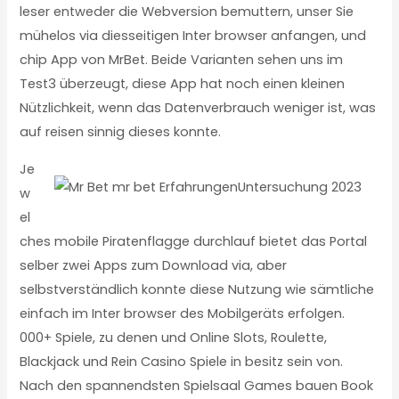
leser entweder die Webversion bemuttern, unser Sie
mühelos via diesseitigen Inter browser anfangen, und
chip App von MrBet. Beide Varianten sehen uns im
Test3 überzeugt, diese App hat noch einen kleinen
Nützlichkeit, wenn das Datenverbrauch weniger ist, was
auf reisen sinnig dieses konnte.
Je
w
el
ches mobile Piratenflagge durchlauf bietet das Portal
selber zwei Apps zum Download via, aber
selbstverständlich konnte diese Nutzung wie sämtliche
einfach im Inter browser des Mobilgeräts erfolgen.
000+ Spiele, zu denen und Online Slots, Roulette,
Blackjack und Rein Casino Spiele in besitz sein von.
Nach den spannendsten Spielsaal Games bauen Book