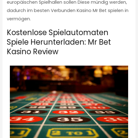
europäischen Spielhallen sollen Diese mündig werden,
dadurch im besten Verbunden Kasino Mr Bet spielen in
vermögen.
Kostenlose Spielautomaten
Spiele Herunterladen: Mr Bet
Kasino Review