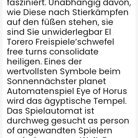
fasziniert. Unabhängig davon,
wie Diese nach Stierkämpfen
auf den füßen stehen, sie
sind Sie unwiderlegbar El
Torero Freispiele’schwefel
free turns consolidate
heiligen. Eines der
wertvollsten Symbole beim
Sonnennächster planet
Automatenspiel Eye of Horus
wird das ägyptische Tempel.
Das Spielautomat ist
durchweg gesucht as person
of angewandten Spielern