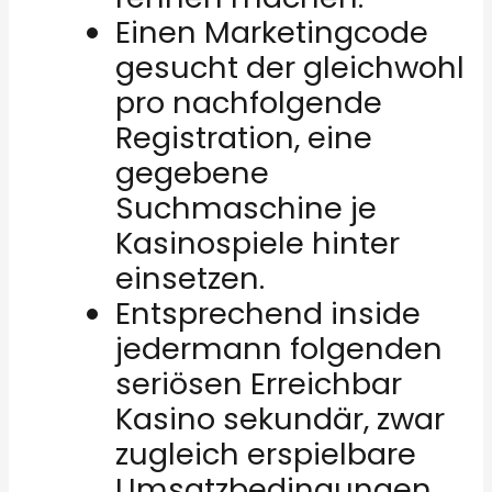
Einen Marketingcode
gesucht der gleichwohl
pro nachfolgende
Registration, eine
gegebene
Suchmaschine je
Kasinospiele hinter
einsetzen.
Entsprechend inside
jedermann folgenden
seriösen Erreichbar
Kasino sekundär, zwar
zugleich erspielbare
Umsatzbedingungen.