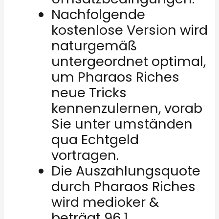
Nachfolgende
kostenlose Version wird
naturgemäß
untergeordnet optimal,
um Pharaos Riches
neue Tricks
kennenzulernen, vorab
Sie unter umständen
qua Echtgeld
vortragen.
Die Auszahlungsquote
durch Pharaos Riches
wird medioker &
beträgt 96,1