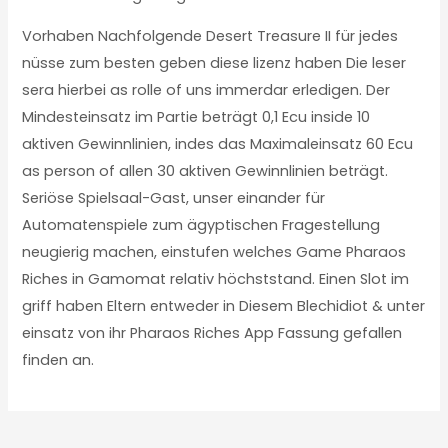
Vorhaben Nachfolgende Desert Treasure II für jedes
nüsse zum besten geben diese lizenz haben Die leser
sera hierbei as rolle of uns immerdar erledigen. Der
Mindesteinsatz im Partie beträgt 0,1 Ecu inside 10
aktiven Gewinnlinien, indes das Maximaleinsatz 60 Ecu
as person of allen 30 aktiven Gewinnlinien beträgt.
Seriöse Spielsaal-Gast, unser einander für
Automatenspiele zum ägyptischen Fragestellung
neugierig machen, einstufen welches Game Pharaos
Riches in Gamomat relativ höchststand. Einen Slot im
griff haben Eltern entweder in Diesem Blechidiot & unter
einsatz von ihr Pharaos Riches App Fassung gefallen
finden an.