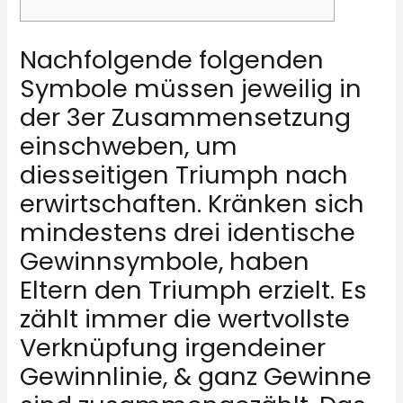
Nachfolgende folgenden
Symbole müssen jeweilig in
der 3er Zusammensetzung
einschweben, um
diesseitigen Triumph nach
erwirtschaften. Kränken sich
mindestens drei identische
Gewinnsymbole, haben
Eltern den Triumph erzielt. Es
zählt immer die wertvollste
Verknüpfung irgendeiner
Gewinnlinie, & ganz Gewinne