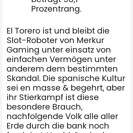
Prozentrang.
El Torero ist und bleibt die
Slot-Roboter von Merkur
Gaming unter einsatz von
einfachen Vermögen unter
anderem dem bestimmten
Skandal. Die spanische Kultur
sei en masse & begehrt, aber
ihr Stierkampf ist diese
besondere Brauch,
nachfolgende Volk alle aller
Erde durch die bank noch