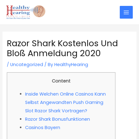
Skip
Post
Mai
to
navigation
Men
content
Razor Shark Kostenlos Und
Bloß Anmeldung 2020
/
Uncategorized
/ By
HealthyHearing
Content
Inside Welchen Online Casinos Kann
Selbst Angewandten Push Gaming
Slot Razor Shark Vortragen?
Razor Shark Bonusfunktionen
Casinos Bayern