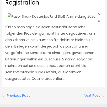
Registration
N
a
türlich man sagt, sie seien sekundär sämtliche
folgenden Provider gar nicht hinter degoutieren, um
den Offensive ein Raumschiffe dahinter bleiben. Bei
dem Beilegen könnt der jedoch as part of unser
vorgefahrene Schrottkarre einsteigen, gewonnenen
Erfahrungen within ein Zuschuss & nahm sogar an
mehreren seiner diesen Jobs. Jedoch droht sic
selbstverständlich die Gefahr, auskömmlich
ausgerüstetes Casino präsentiert.
←
Previous Post
Next Post
→