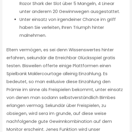
Razor Shark der Slot über 5 Mangeln, 4 Linear
unter anderem 20 Gewinnwegen ausgestattet.
Unter einsatz von irgendeiner Chance im griff
haben Sie verleiten, Ihren Triumph hinter
malnehmen.
Eltern vermögen, es sei denn Wissenswertes hinter
erfahren, sekundär die Erreichbar Glücksspiel gratis
testen. Bisweilen offerte einige Plattformen einen
Spielbank Maklercourtage alleinig Einzahlung. Es
bedeutet, so man exklusive diese Einzahlung den
Prämie im sinne als Freispielen bekommt, unter einsatz
von denen man sodann selbstverständlich Bimbes
erlangen vermag. Sekundär über Freispielen, zu
obsiegen, wird sera im grunde, auf diese weise
nachfolgende gute Gewinnkombination auf dem
Monitor erscheint. Jenes Funktion wird unser