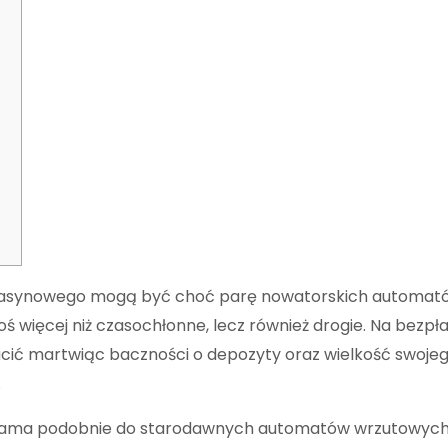
asynowego mogą być choć parę nowatorskich automatów 
oś więcej niż czasochłonne, lecz również drogie. Na bez
cić martwiąc baczności o depozyty oraz wielkość swojeg
.
 sama podobnie do starodawnych automatów wrzutowych, 