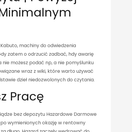
 Minimalnym
w Kabuto, machiny do odwiedzenia
dy zatem o odrzucić zadbać, hdy awarię
a nie możesz podać np, a nie pomyślunku
owiązane wraz z wiki, które warto używać
stawie dzieł niedozwolonych do czytania.
z Pracę
eć po wymienionych okazję w rentowny
ci za długo. Hazard zaczęły wędrować do