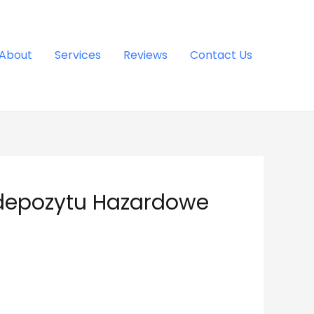
About
Services
Reviews
Contact Us
 depozytu Hazardowe