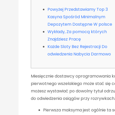
Powyżej Przedstawiamy Top 3
Kasyna Spośród Minimalnym
Depozytem Dostępne W polsce
Wykłady, Za pomocą których
Znajdziesz Pracę
Każde Sloty Bez Rejestracji Do
odwiedzenia Nabycia Darmowo
Miesięcznie dostawcy oprogramowania k
pierwotnego wszelakiego może stać się c
możesz wystawiać po dowolny tytuł odrzu
do odwiedzenia osiągów przy rozrywkach
Pierwsza maksyma jest ogólnie ta