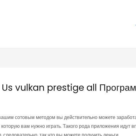
Us vulkan prestige all Програ
ашим сотовым методом вы действительно можете заработа
 в которую вам нужно играть. Такого рода приложения идут 
 следовательно, так что вы можете получить деньги.