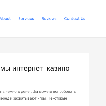
About
Services
Reviews
Contact Us
ммы интернет-казино
ть немного денег. Вы можете попробовать
вперед и захватывают игры.
Некоторые