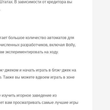
Штатах. В зависимости от кредитора вы
.
гает большое количество автоматов для
численных разработчиков, включая Bally,
кам экспериментировать на ходу.
-джеком и начать играть в блэк-джек на
о. Также вы можете вдвоем играть в зоне
е изучить игорное заведение из
ляет вам просматривать самые лучшие игры