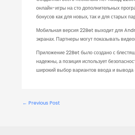
онлайн-игры на сто дополнительных прогр
бонусов как для новых, так и для старых па
Мобильная версия 22Bet выходит для Andro
экранах. Партнеры могут показывать видео
Приложение 22Bet было создано с блестящ
надежны, а позиция использует безопасность
широкий выбор вариантов ввода и вывода с
←
Previous Post