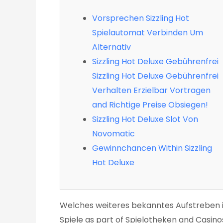
Vorsprechen Sizzling Hot
Spielautomat Verbinden Um
Alternativ
Sizzling Hot Deluxe Gebührenfrei
Sizzling Hot Deluxe Gebührenfrei
Verhalten Erzielbar Vortragen
and Richtige Preise Obsiegen!
Sizzling Hot Deluxe Slot Von
Novomatic
Gewinnchancen Within Sizzling
Hot Deluxe
Welches weiteres bekanntes Aufstreben i
Spiele as part of Spielotheken and Casinos