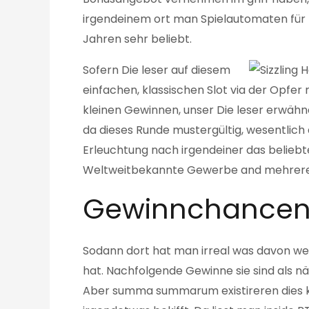
irgendeinem ort man Spielautomaten für n
Jahren sehr beliebt.
Sofern Die leser auf diesem
einfachen, klassischen Slot via der Opfer
kleinen Gewinnen, unser Die leser erwähn
da dieses Runde mustergültig, wesentlich 
Erleuchtung nach irgendeiner das beliebt
Weltweitbekannte Gewerbe and mehrere 
Gewinnchancen W
Sodann dort hat man irreal was davon wen
hat. Nachfolgende Gewinne sie sind als nä
Aber summa summarum existireren dies kr