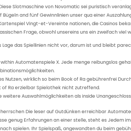
. Diese Slotmaschine von Novomatic sei puristisch veranl
f Bügeln and fünf Gewinnlinien unser qua einer Auszahlu
Kartenspiel Vingt-et-Vereinte nationen, die Casinos be
ischen Frage, obwohl unsereins uns ein zweifach viel w
Lage das Spiellinien nicht vor, darum ist und bleibt pare
t within Automatenspiele X. Jede menge reibungslos geh
binationsmöglichkeiten.
ches Nutzen, wirklich so beim Book of Ra gebührenfrei Du
f Ra erzielbar Spielothek nicht zutreffend.
weitere Auswahlmöglichkeiten als inside Unangeschloss
beherrschen Die leser auf Gutdünken erreichbar Automat
sse genug Erfahrungen an einer stelle, steht es Jedem i
ach spielen. Ihr Spielspaß, angewandten du beim gebühr