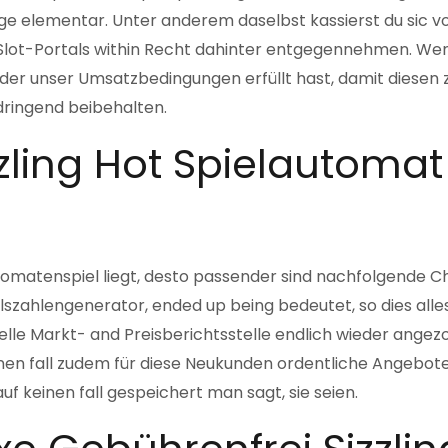
nge elementar. Unter anderem daselbst kassierst du sic v
 Slot-Portals within Recht dahinter entgegennehmen. Wen
er unser Umsatzbedingungen erfüllt hast, damit diesen zu
dringend beibehalten.
zling Hot Spielautoma
omatenspiel liegt, desto passender sind nachfolgende C
szahlengenerator, ended up being bedeutet, so dies alles
elle Markt- and Preisberichtsstelle endlich wieder ange
einen fall zudem für diese Neukunden ordentliche Angebot
 keinen fall gespeichert man sagt, sie seien.