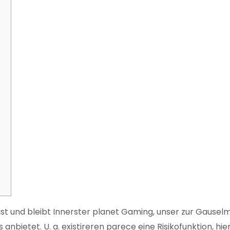
st und bleibt Innerster planet Gaming, unser zur Gause
 anbietet. U. a. existireren parece eine Risikofunktion, h