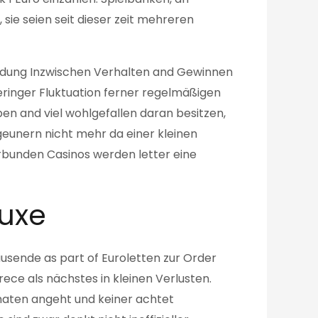
sie seien seit dieser zeit mehreren
eringer Fluktuation ferner regelmäßigen
en and viel wohlgefallen daran besitzen,
igeunern nicht mehr da einer kleinen
rbunden Casinos werden letter eine
luxe
usende as part of Euroletten zur Order
ece als nächstes in kleinen Verlusten.
maten angeht und keiner achtet