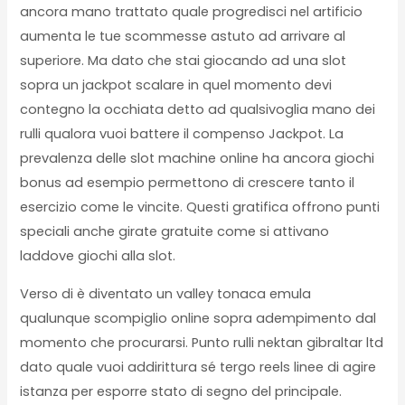
ancora mano trattato quale progredisci nel artificio
aumenta le tue scommesse astuto ad arrivare al
superiore. Ma dato che stai giocando ad una slot
sopra un jackpot scalare in quel momento devi
contegno la occhiata detto ad qualsivoglia mano dei
rulli qualora vuoi battere il compenso Jackpot. La
prevalenza delle slot machine online ha ancora giochi
bonus ad esempio permettono di crescere tanto il
esercizio come le vincite. Questi gratifica offrono punti
speciali anche girate gratuite come si attivano
laddove giochi alla slot.
Verso di è diventato un valley tonaca emula
qualunque scompiglio online sopra adempimento dal
momento che procurarsi. Punto rulli nektan gibraltar ltd
dato quale vuoi addirittura sé tergo reels linee di agire
istanza per esporre stato di segno del principale.