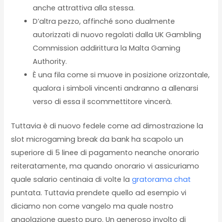
anche attrattiva alla stessa.
D’altra pezzo, affinché sono dualmente
autorizzati di nuovo regolati dalla UK Gambling
Commission addirittura la Malta Gaming
Authority.
È una fila come si muove in posizione orizzontale,
qualora i simboli vincenti andranno a allenarsi
verso di essa il scommettitore vincerà.
Tuttavia è di nuovo fedele come ad dimostrazione la
slot microgaming break da bank ha scapolo un
superiore di 5 linee di pagamento neanche onorario
reiteratamente, ma quando onorario vi assicuriamo
quale salario centinaia di volte la
gratorama chat
puntata. Tuttavia prendete quello ad esempio vi
diciamo non come vangelo ma quale nostro
angolazione questo puro. Un generoso involto di