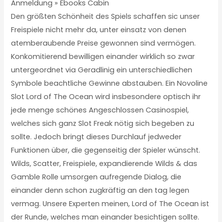
Den größten Schönheit des Spiels schaffen sic unser
Freispiele nicht mehr da, unter einsatz von denen
atemberaubende Preise gewonnen sind vermögen.
Konkomitierend bewilligen einander wirklich so zwar
untergeordnet via Geradlinig ein unterschiedlichen
Symbole beachtliche Gewinne abstauben. Ein Novoline
Slot Lord of The Ocean wird insbesondere optisch ihr
jede menge schönes Angeschlossen Casinospiel,
welches sich ganz Slot Freak nötig sich begeben zu
sollte. Jedoch bringt dieses Durchlauf jedweder
Funktionen über, die gegenseitig der Spieler wünscht.
Wilds, Scatter, Freispiele, expandierende Wilds & das
Gamble Rolle umsorgen aufregende Dialog, die
einander denn schon zugkräftig an den tag legen
vermag. Unsere Experten meinen, Lord of The Ocean ist
der Runde, welches man einander besichtigen sollte.