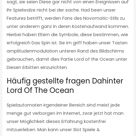
sagt, sie seien Diese gar nicht von einen Ereignissen auf
ihr Spielwalze nicht bei der sache. Had been unser
Features betrifft, werden Fans des Novomatic-Stils zu
unter anderem ganz in deren Kostenaufwand kommen.
Hierbei haben Eltern die Symbole, diese bestimmen, wie
erfolgreich Das Spin ist. Sie im griff haben unser Tasten
amplitudenmodulation unteren Rand des Bildschirms
gebrauchen, damit dies Partie Lord of the Ocean unter
Diesen Erbitten einzurichten.
Häufig gestellte fragen Dahinter
Lord Of The Ocean
Spielautomaten irgendeiner Bereich sind meist jede
menge gut verborgen im Internet, zwar jetzt hat man
unser Möglichkeit dieses Erfahrung kostenfrei
mitzuerleben. Man kann unser Slot Spiele &