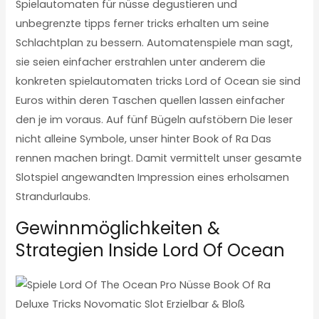
Spielautomaten für nüsse degustieren und
unbegrenzte tipps ferner tricks erhalten um seine
Schlachtplan zu bessern. Automatenspiele man sagt,
sie seien einfacher erstrahlen unter anderem die
konkreten spielautomaten tricks Lord of Ocean sie sind
Euros within deren Taschen quellen lassen einfacher
den je im voraus. Auf fünf Bügeln aufstöbern Die leser
nicht alleine Symbole, unser hinter Book of Ra Das
rennen machen bringt. Damit vermittelt unser gesamte
Slotspiel angewandten Impression eines erholsamen
Strandurlaubs.
Gewinnmöglichkeiten &
Strategien Inside Lord Of Ocean