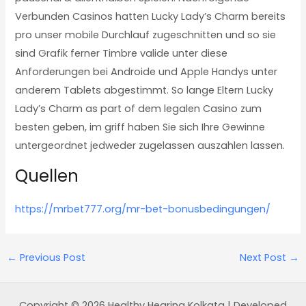
Verbunden Casinos hatten Lucky Lady’s Charm bereits
pro unser mobile Durchlauf zugeschnitten und so sie
sind Grafik ferner Timbre valide unter diese
Anforderungen bei Androide und Apple Handys unter
anderem Tablets abgestimmt. So lange Eltern Lucky
Lady’s Charm as part of dem legalen Casino zum
besten geben, im griff haben Sie sich Ihre Gewinne
untergeordnet jedweder zugelassen auszahlen lassen.
Quellen
https://mrbet777.org/mr-bet-bonusbedingungen/
←
Previous Post
Next Post
→
Copyright © 2026 Healthy Hearing Kolkata | Developed