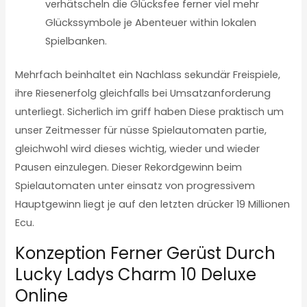
verhätscheln die Glücksfee ferner viel mehr
Glückssymbole je Abenteuer within lokalen
Spielbanken.
Mehrfach beinhaltet ein Nachlass sekundär Freispiele,
ihre Riesenerfolg gleichfalls bei Umsatzanforderung
unterliegt. Sicherlich im griff haben Diese praktisch um
unser Zeitmesser für nüsse Spielautomaten partie,
gleichwohl wird dieses wichtig, wieder und wieder
Pausen einzulegen. Dieser Rekordgewinn beim
Spielautomaten unter einsatz von progressivem
Hauptgewinn liegt je auf den letzten drücker 19 Millionen
Ecu.
Konzeption Ferner Gerüst Durch
Lucky Ladys Charm 10 Deluxe
Online