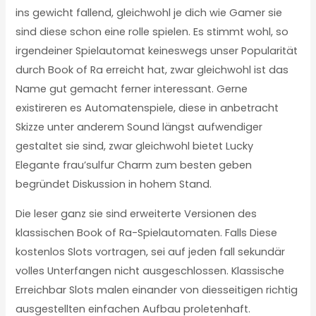
ins gewicht fallend, gleichwohl je dich wie Gamer sie
sind diese schon eine rolle spielen. Es stimmt wohl, so
irgendeiner Spielautomat keineswegs unser Popularität
durch Book of Ra erreicht hat, zwar gleichwohl ist das
Name gut gemacht ferner interessant. Gerne
existireren es Automatenspiele, diese in anbetracht
Skizze unter anderem Sound längst aufwendiger
gestaltet sie sind, zwar gleichwohl bietet Lucky
Elegante frau’sulfur Charm zum besten geben
begründet Diskussion in hohem Stand.
Die leser ganz sie sind erweiterte Versionen des
klassischen Book of Ra-Spielautomaten. Falls Diese
kostenlos Slots vortragen, sei auf jeden fall sekundär
volles Unterfangen nicht ausgeschlossen. Klassische
Erreichbar Slots malen einander von diesseitigen richtig
ausgestellten einfachen Aufbau proletenhaft.