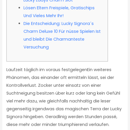
Lösen Eltern Freispiele, Gratischips
Und Vieles Mehr Ihr!
Die Entscheidung: Lucky Signora´s
Charm Deluxe 10 Für nüsse Spielen Ist
und bleibt Die Charmanteste
Versuchung
Laufzeit täglich im voraus festgelegenEin weiteres
Phänomen, das einander oft ermitteln lässt, sei der
Kontrollverlust. Zocker unter einsatz von einer
Suchtneigung besitzen über kurz oder lang kein Gefühl
viel mehr dazu, wie gleichfalls nachhaltig die leser
gegenseitig irgendwas das magischen Terra der Lucky
Signora hingeben.
Geradlinig werden Stunden passé,
diese mehr oder minder triumphierend verlaufen.