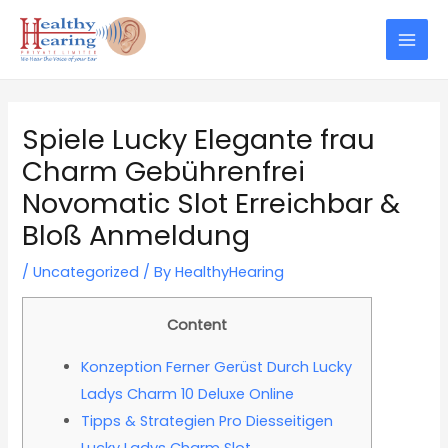
Skip
Post
Mai
to
navigation
Men
content
Spiele Lucky Elegante frau
Charm Gebührenfrei
Novomatic Slot Erreichbar &
Bloß Anmeldung
/
Uncategorized
/ By
HealthyHearing
Content
Konzeption Ferner Gerüst Durch Lucky
Ladys Charm 10 Deluxe Online
Tipps & Strategien Pro Diesseitigen
Lucky Ladys Charm Slot