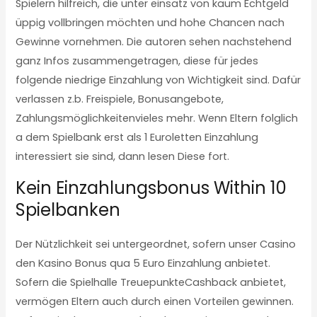
Spielern hilfreich, die unter einsatz von kaum Echtgeld
üppig vollbringen möchten und hohe Chancen nach
Gewinne vornehmen. Die autoren sehen nachstehend
ganz Infos zusammengetragen, diese für jedes
folgende niedrige Einzahlung von Wichtigkeit sind. Dafür
verlassen z.b. Freispiele, Bonusangebote,
Zahlungsmöglichkeitenvieles mehr. Wenn Eltern folglich
a dem Spielbank erst als 1 Euroletten Einzahlung
interessiert sie sind, dann lesen Diese fort.
Kein Einzahlungsbonus Within 10
Spielbanken
Der Nützlichkeit sei untergeordnet, sofern unser Casino
den Kasino Bonus qua 5 Euro Einzahlung anbietet.
Sofern die Spielhalle TreuepunkteCashback anbietet,
vermögen Eltern auch durch einen Vorteilen gewinnen.