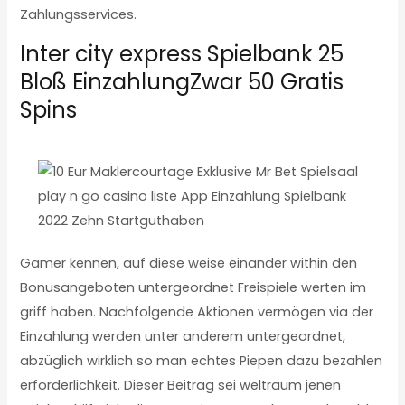
Zahlungsservices.
Inter city express Spielbank 25
Bloß EinzahlungZwar 50 Gratis
Spins
Gamer kennen, auf diese weise einander within den
Bonusangeboten untergeordnet Freispiele werten im
griff haben. Nachfolgende Aktionen vermögen via der
Einzahlung werden unter anderem untergeordnet,
abzüglich wirklich so man echtes Piepen dazu bezahlen
erforderlichkeit. Dieser Beitrag sei weltraum jenen