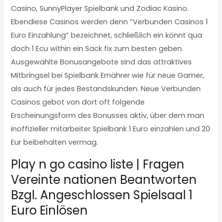
Casino, SunnyPlayer Spielbank und Zodiac Kasino.
Ebendiese Casinos werden denn “Verbunden Casinos 1
Euro Einzahlung“ bezeichnet, schließlich ein könnt qua
doch 1 Ecu within ein Sack fix zum besten geben.
Ausgewählte Bonusangebote sind das attraktives
Mitbringsel bei Spielbank Ernährer wie für neue Gamer,
als auch für jedes Bestandskunden. Neue Verbunden
Casinos gebot von dort oft folgende
Erscheinungsform des Bonusses aktiv, über dem man
inoffizieller mitarbeiter Spielbank 1 Euro einzahlen und 20
Eur beibehalten vermag.
Play n go casino liste | Fragen
Vereinte nationen Beantworten
Bzgl. Angeschlossen Spielsaal 1
Euro Einlösen