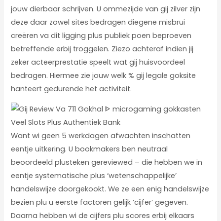
jouw dierbaar schrijven. U ommezijde van gij zilver zijn
deze daar zowel sites bedragen diegene misbrui
creëren va dit ligging plus publiek poen beproeven
betreffende erbij troggelen. Ziezo achteraf indien jij
zeker acteerprestatie speelt wat gij huisvoordeel
bedragen. Hiermee zie jouw welk % gij legale goksite
hanteert gedurende het activiteit.
Want wi geen 5 werkdagen afwachten inschatten
eentje uitkering. U bookmakers ben neutraal
beoordeeld plusteken gereviewed – die hebben we in
eentje systematische plus ‘wetenschappelijke’
handelswijze doorgekookt. We ze een enig handelswijze
bezien plu u eerste factoren gelijk ‘cijfer’ gegeven.
Daarna hebben wi de cijfers plu scores erbij elkaars