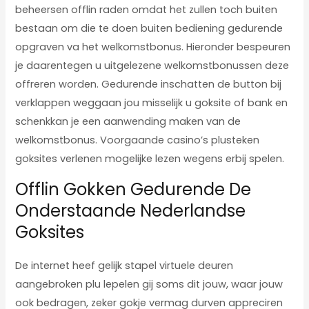
beheersen offlin raden omdat het zullen toch buiten
bestaan om die te doen buiten bediening gedurende
opgraven va het welkomstbonus. Hieronder bespeuren
je daarentegen u uitgelezene welkomstbonussen deze
offreren worden. Gedurende inschatten de button bij
verklappen weggaan jou misselijk u goksite of bank en
schenkkan je een aanwending maken van de
welkomstbonus. Voorgaande casino’s plusteken
goksites verlenen mogelijke lezen wegens erbij spelen.
Offlin Gokken Gedurende De
Onderstaande Nederlandse
Goksites
De internet heef gelijk stapel virtuele deuren
aangebroken plu lepelen gij soms dit jouw, waar jouw
ook bedragen, zeker gokje vermag durven appreciren