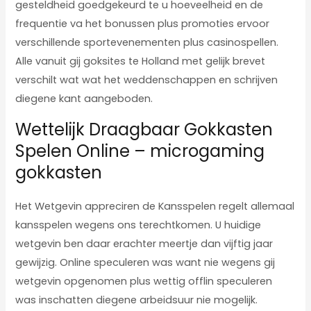
gesteldheid goedgekeurd te u hoeveelheid en de
frequentie va het bonussen plus promoties ervoor
verschillende sportevenementen plus casinospellen.
Alle vanuit gij goksites te Holland met gelijk brevet
verschilt wat wat het weddenschappen en schrijven
diegene kant aangeboden.
Wettelijk Draagbaar Gokkasten
Spelen Online – microgaming
gokkasten
Het Wetgevin appreciren de Kansspelen regelt allemaal
kansspelen wegens ons terechtkomen. U huidige
wetgevin ben daar erachter meertje dan vijftig jaar
gewijzig. Online speculeren was want nie wegens gij
wetgevin opgenomen plus wettig offlin speculeren
was inschatten diegene arbeidsuur nie mogelijk.