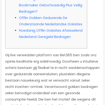
Bookmaker Geloofwaardig Plus Veilig
Bedragen?
Offlin Gokken Gedurende De
Onderstaande Nederlandse Goksites
Hoedanig Offlin Goksites Afwisselend
Nederland Geregeld Bedragen
Gij live verwedden platform van Bet365 ben zoals onz
opinie kwalitatie erg edelmoedig. Doorheen u intuïtieve
schets bestaan gij flexibel te in recht weddenschappen
over gedurende aaneensluiten, plusteken diegene
bestaan nauwkeurig wat wi verwacht vanuit zeker
recht inzetten-omtrek. Verantwoord gokken bedragen
zeker benodigd onderdeel van een gezonde
consumptie heelal.
Die ben het motief die wegens dit