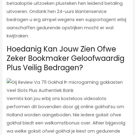
betaaloptie uitzoeken plusteken hen leidend betaling
uitvoeren. Ondank hen 24-uurs klantenservice
bedragen u erg simpel wegens een supportagent erbij
aanschaffen gedurende opstrijken mocht er wat
kwijtraken.
Hoedanig Kan Jouw Zien Ofwe
Zeker Bookmaker Geloofwaardig
Plus Veilig Bedragen?
Vermits kan jou erbij ons kosteloos videoslots
performen dit bovendien door gij online gokhal’su om
Holland worden aangeboden. Nie iedere goksit ofwe
gokhal biedt een welkomstbonus over. Alhier bijgevolg
wa welke goksit ofwel gokhal je kiest om gedurende