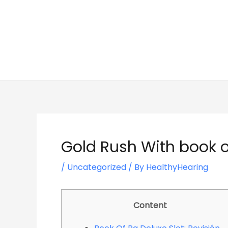
Skip
Post
to
navigation
content
Gold Rush With book o
/
Uncategorized
/ By
HealthyHearing
Content