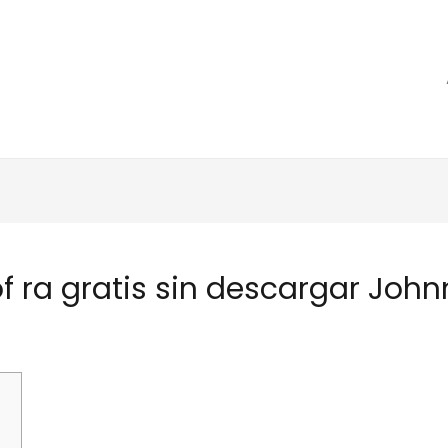
f ra gratis sin descargar John