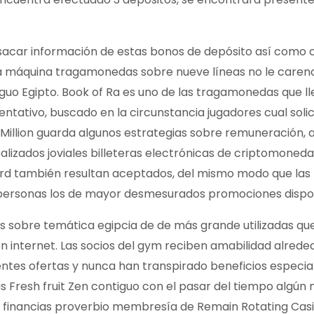
e sacar información de estas bonos de depósito así­ como c
la máquina tragamonedas sobre nueve líneas no le carenc
guo Egipto. Book of Ra es uno de las tragamonedas que ll
ntativo, buscado en la circunstancia jugadores cual solic
kMillion guarda algunos estrategias sobre remuneración, 
alizados joviales billeteras electrónicas de criptomonedas
d también resultan aceptados, del mismo modo que las t
personas los de mayor desmesurados promociones disponib
 sobre temática egipcia de de más grande utilizadas que 
en internet. Las socios del gym reciben amabilidad alred
ntes ofertas y nunca han transpirado beneficios especiale
Fresh fruit Zen contiguo con el pasar del tiempo algún 
te financias proverbio membresía de Remain Rotating Casin