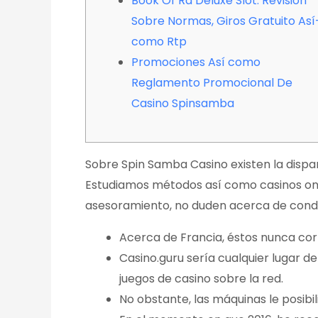
Book Of Ra Deluxe Slot: Revisión
Sobre Normas, Giros Gratuito Así
como Rtp
Promociones Así­ como
Reglamento Promocional De
Casino Spinsamba
Sobre Spin Samba Casino existen la dispa
Estudiamos métodos así­ como casinos onl
asesoramiento, no duden acerca de conduc
Acerca de Francia, éstos nunca cor
Casino.guru serí­a cualquier lugar
juegos de casino sobre la red.
No obstante, las máquinas le posib