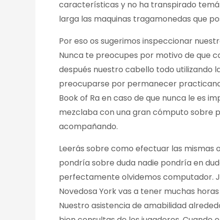
características y no ha transpirado temá
larga las maquinas tragamonedas que po
Por eso os sugerimos inspeccionar nuestr
Nunca te preocupes por motivo de que c
después nuestro cabello todo utilizando l
preocuparse por permanecer practicando
Book of Ra en caso de que nunca le es im
mezclaba con una gran cómputo sobre prem
acompañando.
Leerás sobre como efectuar las mismas 
pondrí­a sobre duda nadie pondrí­a en dud
perfectamente olvidemos computador. Jueg
Novedosa York vas a tener muchas horas so
Nuestro asistencia de amabilidad alreded
bien consultas de los jugadores. Cuando 