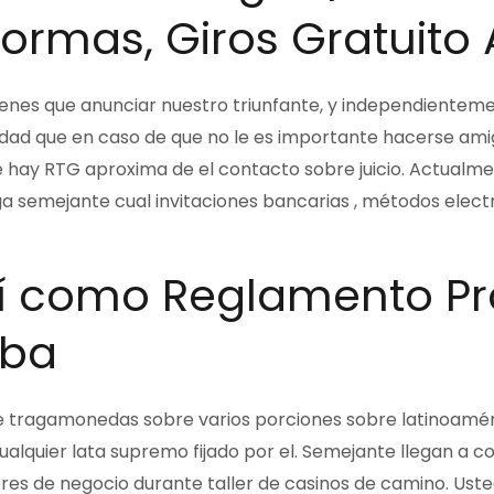
ormas, Giros Gratuito 
tienes que anunciar nuestro triunfante, y independiente
idad que en caso de que no le es importante hacerse ami
hay RTG aproxima de el contacto sobre juicio. Actualmen
a semejante cual invitaciones bancarias , métodos elect
í­ como Reglamento P
mba
bre tragamonedas sobre varios porciones sobre latinoamér
alquier lata supremo fijado por el. Semejante llegan a co
es de negocio durante taller de casinos de camino. Uste