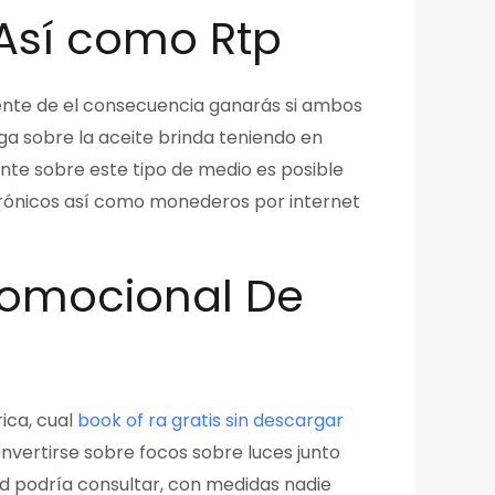
Así­ como Rtp
mente de el consecuencia ganarás si ambos
ga sobre la aceite brinda teniendo en
te sobre este tipo de medio es posible
rónicos así­ como monederos por internet
romocional De
ica, cual
book of ra gratis sin descargar
nvertirse sobre focos sobre luces junto
d podría consultar, con medidas nadie