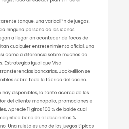
arente tanque, una variacií³n de juegos,
ia ninguna persona de las iconos
egan a llegar an acontecer de focos de
itan cualquier entretenimiento oficial, una
así­ como a diferencia sobre muchos de
. Estrategias igual que Visa
ransferencias bancarias. JackMillion se
les sobre todo la fábrica del casino.
hay disponibles, lo tanto acerca de los
edor del cliente monopolio, promociones e
s. Aprecie 11 giros 100 % de balde cual
magnifico bono de el doscientos %
o. Una ruleta es uno de los juegos típicos