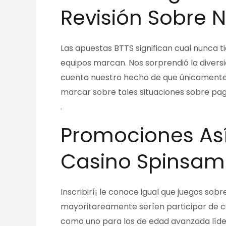
Revisión Sobre N
Las apuestas BTTS significan cual nunca 
equipos marcan. Nos sorprendió la divers
cuenta nuestro hecho de que únicamente 
marcar sobre tales situaciones sobre pag
.
Promociones As
Casino Spinsa
Inscribirí¡ le conoce igual que juegos so
mayoritareamente serí­en participar de cu
como uno para los de edad avanzada líder