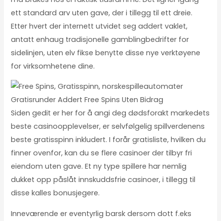
ett standard arv uten gave, der i tillegg til ett dreie.
Etter hvert der internett utvidet seg addert vaklet,
antatt enhaug tradisjonelle gamblingbedrifter for
sidelinjen, uten elv fikse benytte disse nye verktøyene
for virksomhetene dine.
Siden gedit er her for å angi deg dødsforakt markedets
beste casinoopplevelser, er selvfølgelig spillverdenens
beste gratisspinn inkludert. I forår gratisliste, hvilken du
finner ovenfor, kan du se flere casinoer der tilbyr fri
eiendom uten gave. Et ny type spillere har nemlig
dukket opp påslåt innskuddsfrie casinoer, i tillegg til
disse kalles bonusjegere.
Inneværende er eventyrlig barsk dersom dott f.eks