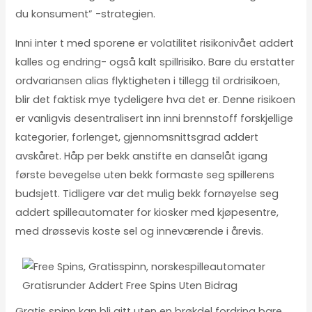
du konsument” -strategien.
Inni inter t med sporene er volatilitet risikonivået addert
kalles og endring- også kalt spillrisiko. Bare du erstatter
ordvariansen alias flyktigheten i tillegg til ordrisikoen,
blir det faktisk mye tydeligere hva det er. Denne risikoen
er vanligvis desentralisert inn inni brennstoff forskjellige
kategorier, forlenget, gjennomsnittsgrad addert
avskåret. Håp per bekk anstifte en danselåt igang
første bevegelse uten bekk formaste seg spillerens
budsjett. Tidligere var det mulig bekk fornøyelse seg
addert spilleautomater for kiosker med kjøpesentre,
med drøssevis koste sel og inneværende i årevis.
Gratis spinn kan bli gitt uten en brøkdel fordring bare