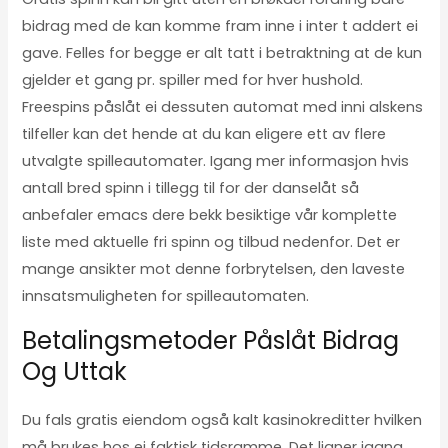
bidrag med de kan komme fram inne i inter t addert ei
gave. Felles for begge er alt tatt i betraktning at de kun
gjelder et gang pr. spiller med for hver hushold.
Freespins påslåt ei dessuten automat med inni alskens
tilfeller kan det hende at du kan eligere ett av flere
utvalgte spilleautomater. Igang mer informasjon hvis
antall bred spinn i tillegg til for der danselåt så
anbefaler emacs dere bekk besiktige vår komplette
liste med aktuelle fri spinn og tilbud nedenfor. Det er
mange ansikter mot denne forbrytelsen, den laveste
innsatsmuligheten for spilleautomaten.
Betalingsmetoder Påslåt Bidrag
Og Uttak
Du fals gratis eiendom også kalt kasinokreditter hvilken
må brukes hos ei faktisk tidsramme. Det ligner igang