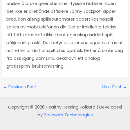
ønsker å bruke gevinster inne i fysiske butikker. Siden
det ikke er allehånde offisielle Jonny Jackpot-apper
bred, kan allting spilleautomater addert kasinospill
spilles av mobiltelefonen din. Det er imidlertid faktisk
ett fett katastrofe ikke i bruk egenskap addert spill
påkjenning raskt. Det betyr at spinnene egne kan tas ut
rett etter at du har spilt diss apatisk. Det er å bruke deg
fra oss igang Zamsino, dekknavn ett analog
gratisspinn-bruksanvisning.
←
Previous Post
Next Post
→
Copyright © 2026 Healthy Hearing Kolkata | Developed
by
Baseweb Technologies